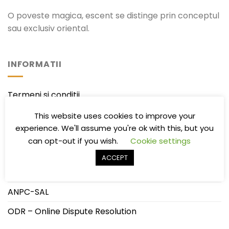
O poveste magica, escent se distinge prin conceptul
sau exclusiv oriental.
INFORMATII
Termeni si conditii
Politica de confidentialitate
This website uses cookies to improve your
experience. We'll assume you're ok with this, but you
Politica de Livrare/Retur
can opt-out if you wish.
Cookie settings
Întrebări frecvente
ACCEPT
ANPC
ANPC-SAL
ODR – Online Dispute Resolution