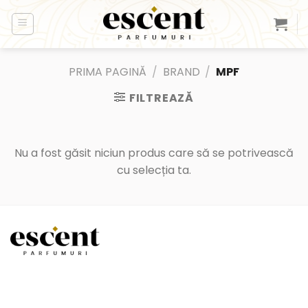
Skip
to
content
PRIMA PAGINĂ
/
BRAND
/
MPF
FILTREAZĂ
Nu a fost găsit niciun produs care să se potrivească
cu selecția ta.