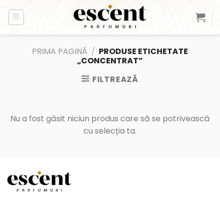
Skip
to
content
PRIMA PAGINĂ
/
PRODUSE ETICHETATE
„CONCENTRAT”
FILTREAZĂ
Nu a fost găsit niciun produs care să se potrivească
cu selecția ta.