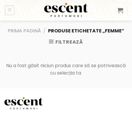
Skip
to
content
PRIMA PAGINĂ
/
PRODUSE ETICHETATE „FEMME”
FILTREAZĂ
Nu a fost găsit niciun produs care să se potrivească
cu selecția ta.