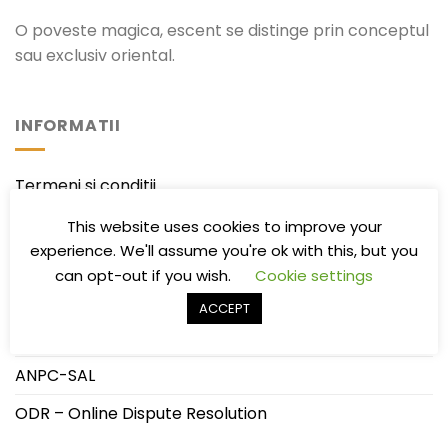
O poveste magica, escent se distinge prin conceptul
sau exclusiv oriental.
INFORMATII
Termeni si conditii
Politica de confidentialitate
This website uses cookies to improve your
experience. We'll assume you're ok with this, but you
Politica de Livrare/Retur
can opt-out if you wish.
Cookie settings
Întrebări frecvente
ACCEPT
ANPC
ANPC-SAL
ODR – Online Dispute Resolution