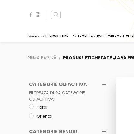
Skip
to
content
ACASA
PARFUMURI FEMEI
PARFUMURI BARBATI
PARFUMURI UNIS
PRIMA PAGINĂ
/
PRODUSE ETICHETATE „LARA PR
CATEGORIE OLFACTIVA
FILTREAZA DUPA CATEGORIE
OLFACFTIVA
Floral
Oriental
CATEGORIE GENURI