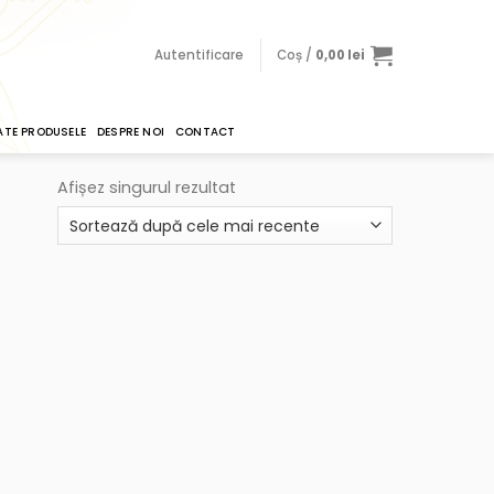
Autentificare
Coș /
0,00
lei
ATE PRODUSELE
DESPRE NOI
CONTACT
Afișez singurul rezultat