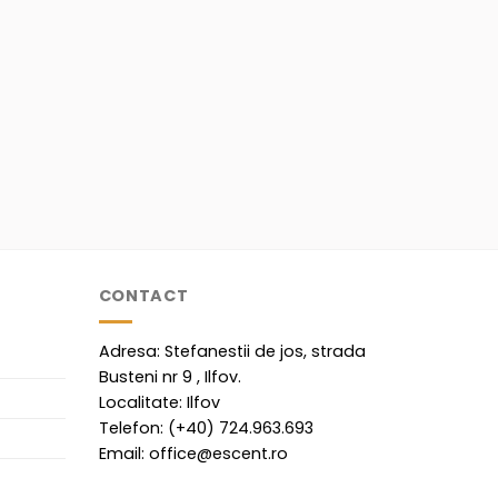
CONTACT
Adresa: Stefanestii de jos, strada
Busteni nr 9 , Ilfov.
Localitate: Ilfov
Telefon: (+40) 724.963.693
Email: office@escent.ro