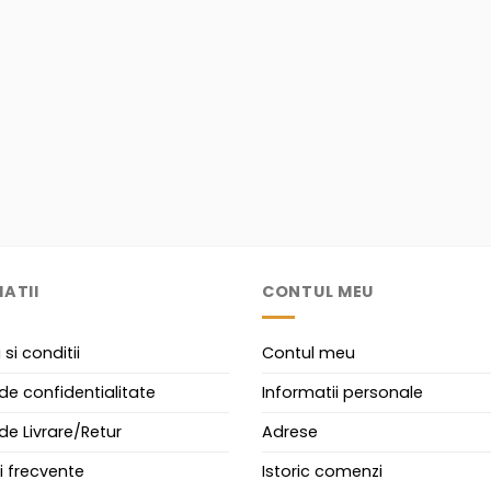
ATII
CONTUL MEU
si conditii
Contul meu
 de confidentialitate
Informatii personale
 de Livrare/Retur
Adrese
i frecvente
Istoric comenzi