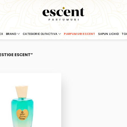
EX
BRAND
CATEGORIE OLFACTIVA
PARFUMURI ESCENT
SAPUN LICHID
TO
ESTIGE ESCENT”