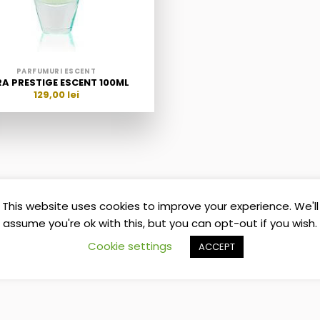
PARFUMURI ESCENT
RA PRESTIGE ESCENT 100ML
129,00
lei
This website uses cookies to improve your experience. We'll
assume you're ok with this, but you can opt-out if you wish.
Cookie settings
ACCEPT