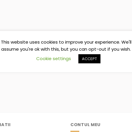
This website uses cookies to improve your experience. We'll
assume you're ok with this, but you can opt-out if you wish.
Cookie settings
ACCEPT
ATII
CONTUL MEU