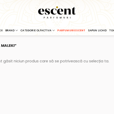
EX
BRAND
CATEGORIE OLFACTIVA
PARFUMURI ESCENT
SAPUN LICHID
TO
 MALEKI”
t găsit niciun produs care să se potrivească cu selecția ta.