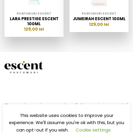
PARFUMURI ESCENT
PARFUMURI ESCENT
LARA PRESTIGE ESCENT
JUMEIRAH ESCENT 100ML
100ML
129,00
lei
129,00
lei
O poveste magica, escent se distinge prin conceptul
sau exclusiv oriental.
This website uses cookies to improve your
experience. We'll assume you're ok with this, but you
can opt-out if you wish.
Cookie settings