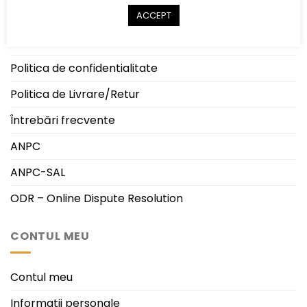
INFORMATII
ACCEPT
Termeni si conditii
Politica de confidentialitate
Politica de Livrare/Retur
Întrebări frecvente
ANPC
ANPC-SAL
ODR – Online Dispute Resolution
CONTUL MEU
Contul meu
Informatii personale