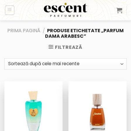
Skip
to
content
PRIMA PAGINĂ
/
PRODUSE ETICHETATE „PARFUM
DAMA ARABESC”
FILTREAZĂ