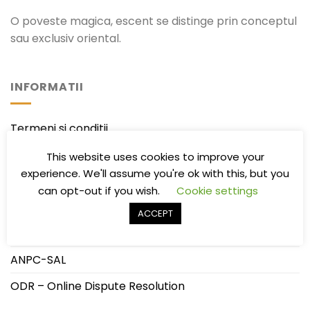
O poveste magica, escent se distinge prin conceptul
sau exclusiv oriental.
INFORMATII
Termeni si conditii
Politica de confidentialitate
This website uses cookies to improve your
experience. We'll assume you're ok with this, but you
Politica de Livrare/Retur
can opt-out if you wish.
Cookie settings
Întrebări frecvente
ACCEPT
ANPC
ANPC-SAL
ODR – Online Dispute Resolution