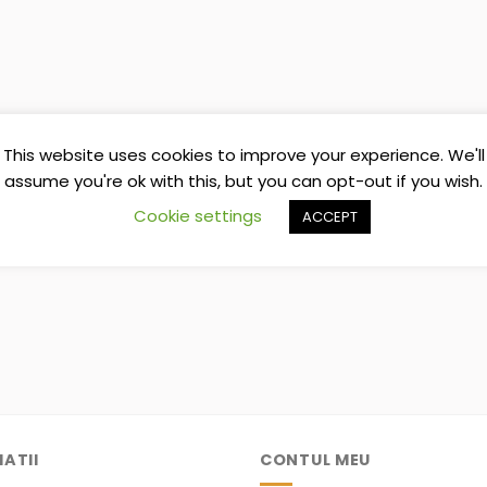
This website uses cookies to improve your experience. We'll
assume you're ok with this, but you can opt-out if you wish.
Cookie settings
ACCEPT
ATII
CONTUL MEU