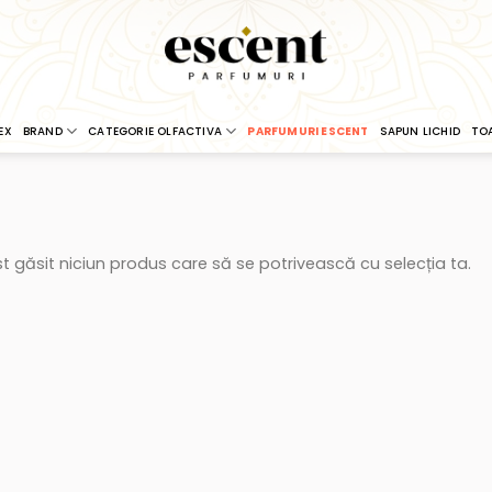
EX
BRAND
CATEGORIE OLFACTIVA
PARFUMURI ESCENT
SAPUN LICHID
TO
t găsit niciun produs care să se potrivească cu selecția ta.