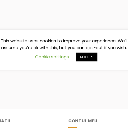
This website uses cookies to improve your experience. We'll
assume you're ok with this, but you can opt-out if you wish.
Cookie settings
ACCEPT
ATII
CONTUL MEU