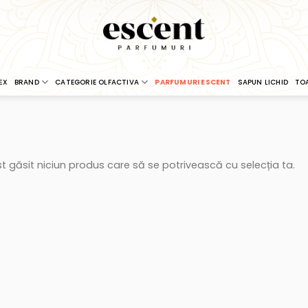
EX
BRAND
CATEGORIE OLFACTIVA
PARFUMURI ESCENT
SAPUN LICHID
TO
t găsit niciun produs care să se potrivească cu selecția ta.