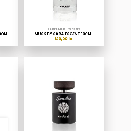
PARFUMURI ESCENT
00ML
MUSK BY SARA ESCENT 100ML
129,00
lei