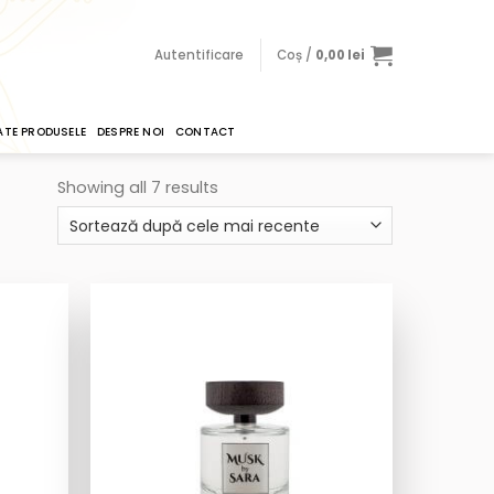
Autentificare
Coș /
0,00
lei
ATE PRODUSELE
DESPRE NOI
CONTACT
Showing all 7 results