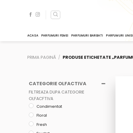
Skip
to
content
ACASA
PARFUMURI FEMEI
PARFUMURI BARBATI
PARFUMURI UNIS
PRIMA PAGINĂ
/
PRODUSE ETICHETATE „PARFUMU
CATEGORIE OLFACTIVA
FILTREAZA DUPA CATEGORIE
OLFACFTIVA
Condimentat
Floral
Fresh