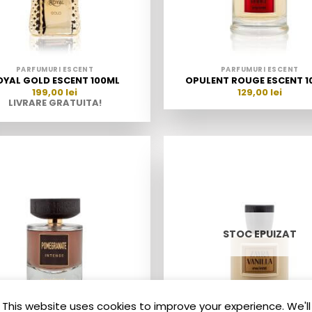
PARFUMURI ESCENT
PARFUMURI ESCENT
OYAL GOLD ESCENT 100ML
OPULENT ROUGE ESCENT 1
199,00
lei
129,00
lei
LIVRARE GRATUITA!
STOC EPUIZAT
This website uses cookies to improve your experience. We'll