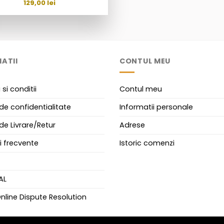
129,00
lei
ATII
CONTUL MEU
si conditii
Contul meu
 de confidentialitate
Informatii personale
 de Livrare/Retur
Adrese
i frecvente
Istoric comenzi
AL
nline Dispute Resolution