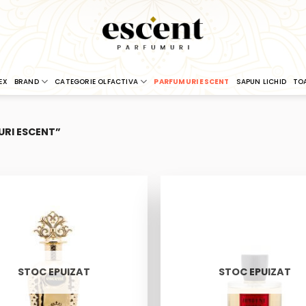
EX
BRAND
CATEGORIE OLFACTIVA
PARFUMURI ESCENT
SAPUN LICHID
TO
RI ESCENT”
STOC EPUIZAT
STOC EPUIZAT