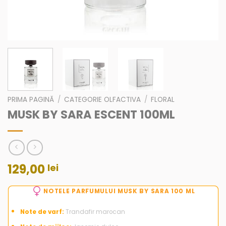
PRIMA PAGINĂ
/
CATEGORIE OLFACTIVA
/
FLORAL
MUSK BY SARA ESCENT 100ML
129,00
lei
NOTELE PARFUMULUI MUSK BY SARA 100 ML
Note de varf:
Trandafir marocan