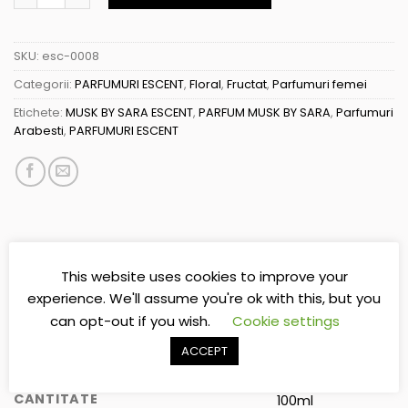
SKU:
esc-0008
Categorii:
PARFUMURI ESCENT
,
Floral
,
Fructat
,
Parfumuri femei
Etichete:
MUSK BY SARA ESCENT
,
PARFUM MUSK BY SARA
,
Parfumuri
Arabesti
,
PARFUMURI ESCENT
This website uses cookies to improve your
experience. We'll assume you're ok with this, but you
INFORMAȚII SUPLIMENTARE
can opt-out if you wish.
Cookie settings
RECENZII (0)
ACCEPT
CANTITATE
100ml