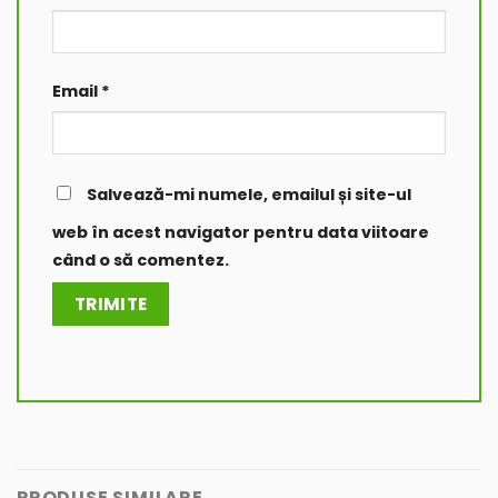
Email
*
Salvează-mi numele, emailul și site-ul
web în acest navigator pentru data viitoare
când o să comentez.
PRODUSE SIMILARE