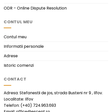
ODR – Online Dispute Resolution
CONTUL MEU
Contul meu
Informatii personale
Adrese
Istoric comenzi
CONTACT
Adresa: Stefanestii de jos, strada Busteni nr 9 , Ilfov.
Localitate: Ilfov
Telefon: (+40) 724.963.693
Email: office@escent.ro